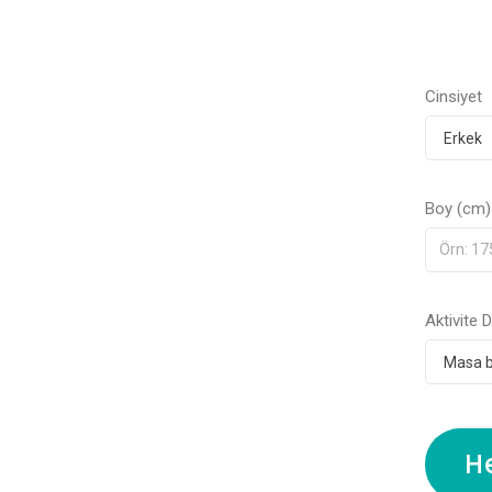
Cinsiyet
Boy (cm)
Aktivite 
H