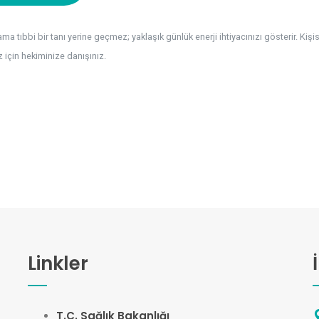
a tıbbi bir tanı yerine geçmez; yaklaşık günlük enerji ihtiyacınızı gösterir. Kişis
için hekiminize danışınız.
Linkler
T.C. Sağlık Bakanlığı