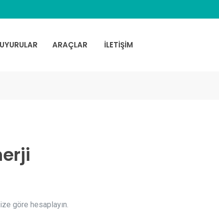
UYURULAR
ARAÇLAR
İLETİŞİM
erji
inize göre hesaplayın.