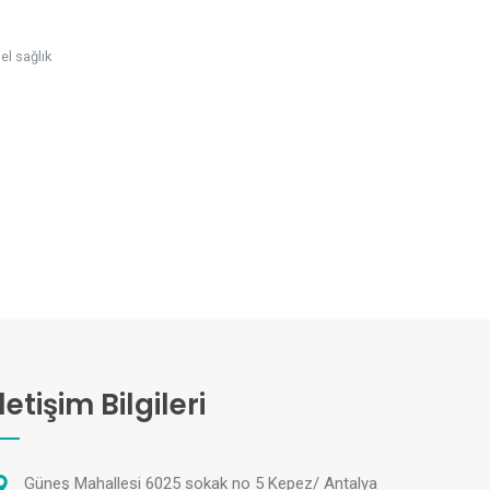
el sağlık
İletişim Bilgileri
Güneş Mahallesi 6025 sokak no 5 Kepez/ Antalya