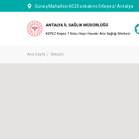
Güneş Mahallesi 6025 sokak no 5 Kepez/ Antalya
ANTALYA İL SAĞLIK MÜDÜRLÜĞÜ
KEPEZ Kepez 7 Nolu Hayri Haseki Aile Sağlığı Merkezi
Ana Sayfa
İletişim