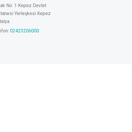
ak No: 1 Kepez Devlet
tanesi Yerleşkesi Kepez
talya
efon:
02423206000