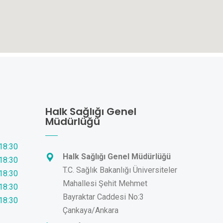
Halk Sağlığı Genel
Müdürlüğü
 18:30
Halk Sağlığı Genel Müdürlüğü
 18:30
T.C. Sağlık Bakanlığı Üniversiteler
 18:30
Mahallesi Şehit Mehmet
 18:30
Bayraktar Caddesi No:3
 18:30
Çankaya/Ankara