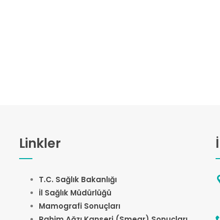
Linkler
T.C. Sağlık Bakanlığı
İl Sağlık Müdürlüğü
Mamografi Sonuçları
Rahim Ağzı Kanseri (Smear) Sonuçları