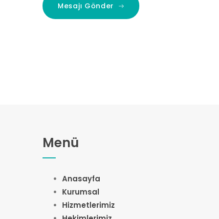
Mesajı Gönder
Menü
Anasayfa
Kurumsal
Hizmetlerimiz
Hekimlerimiz