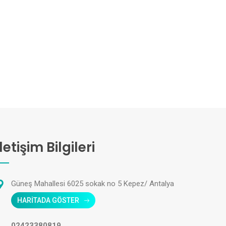
İletişim Bilgileri
Güneş Mahallesi 6025 sokak no 5 Kepez/ Antalya
HARİTADA GÖSTER
02423380819