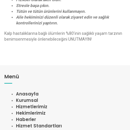
Stresle başa çıkın.
Tütün ve tütün ürünlerini kullanmayın.
Aile hekiminizi düzenli olarak ziyaret edin ve sağlık
kontrollerinizi yaptırın.
Kalp hastalıklarına bağlı ölümlerin %80’inin sağlıklı yaşam tarzının
benimsenmesiyle önlenebileceğini UNUTMAYIN!
Menü
Anasayfa
Kurumsal
Hizmetlerimiz
Hekimlerimiz
Haberler
Hizmet Standartları