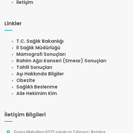
İletişim
Linkler
T.C. Sağlık Bakanlığı
İl Sağlık Müdürlüğü
Mamografi Sonuçları
Rahim Ağzı Kanseri (Smear) Sonuçları
Tahlil Sonuçları
Aşı Hakkında Bilgiler
Obezite
Sağlıklı Beslenme
Aile Hekimim Kim
İletişim Bilgileri
Güneş Mahallesi 6025 sokak no 5 Kepez/ Antalya