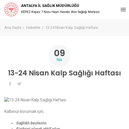
ANTALYA İL SAĞLIK MÜDÜRLÜĞÜ
KEPEZ Kepez 7 Nolu Hayri Haseki Aile Sağlığı Merkezi
Ana Sayfa
Haberler
13-24 Nisan Kalp Sağlığı Haftası
09
Nis
13-24 Nisan Kalp Sağlığı Haftası
Kalbinizi korumak için;
Sağlıklı beslenin.
Fiziksel olarak aktif olun.